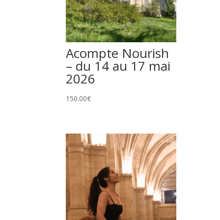
Acompte Nourish
– du 14 au 17 mai
2026
150.00
€