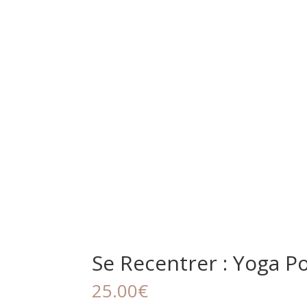
Se Recentrer : Yoga P
25.00
€