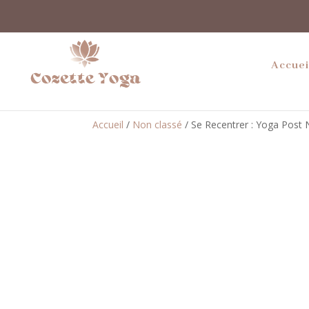
Accuei
Accueil
/
Non classé
/ Se Recentrer : Yoga Post 