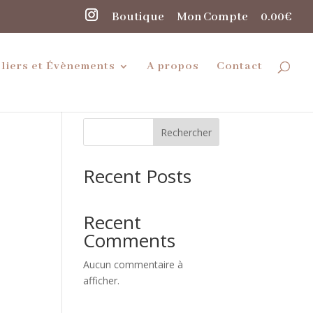
Boutique
Mon Compte
0.00€
liers et Évènements
A propos
Contact
Rechercher
Recent Posts
Recent
Comments
Aucun commentaire à
afficher.